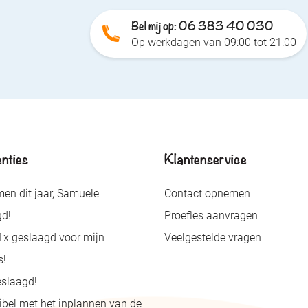
Bel mij op: 06 383 40 030
Op werkdagen van 09:00 tot 21:00
nties
Klantenservice
en dit jaar, Samuele
Contact opnemen
gd!
Proefles aanvragen
1x geslaagd voor mijn
Veelgestelde vragen
s!
eslaagd!
xibel met het inplannen van de