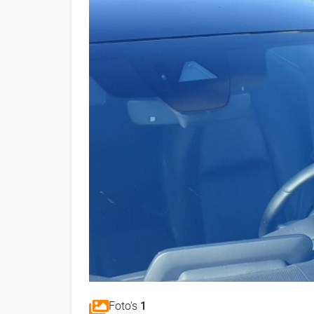
Foto's
1