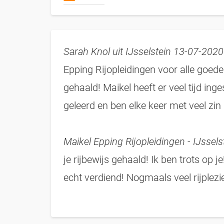
Sarah Knol uit IJsselstein 13-07-2020
Epping Rijopleidingen voor alle goede 
gehaald! Maikel heeft er veel tijd in
geleerd en ben elke keer met veel zi
Maikel Epping Rijopleidingen - IJssel
je rijbewijs gehaald! Ik ben trots op je
echt verdiend! Nogmaals veel rijplezie