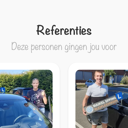
Referenties
Deze personen gingen jou voor