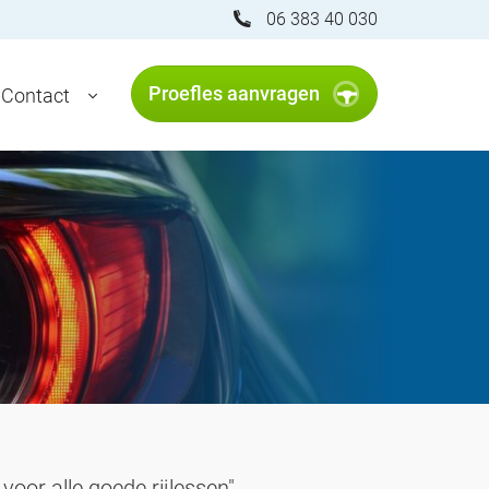
06 383 40 030
Proefles aanvragen
Contact
voor alle goede rijlessen".