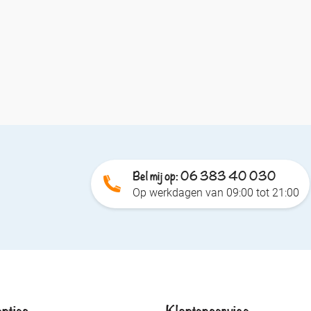
Bel mij op: 06 383 40 030
Op werkdagen van 09:00 tot 21:00
nties
Klantenservice