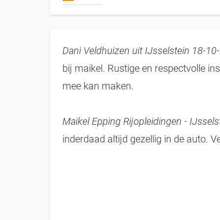
Dani Veldhuizen uit IJsselstein 18-10
bij maikel. Rustige en respectvolle in
mee kan maken.
Maikel Epping Rijopleidingen - IJssel
inderdaad altijd gezellig in de auto. Vee