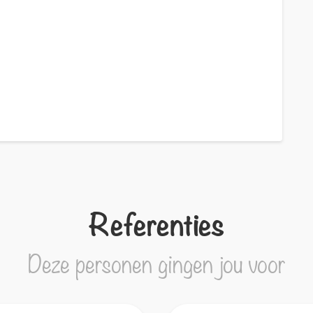
Referenties
Deze personen gingen jou voor