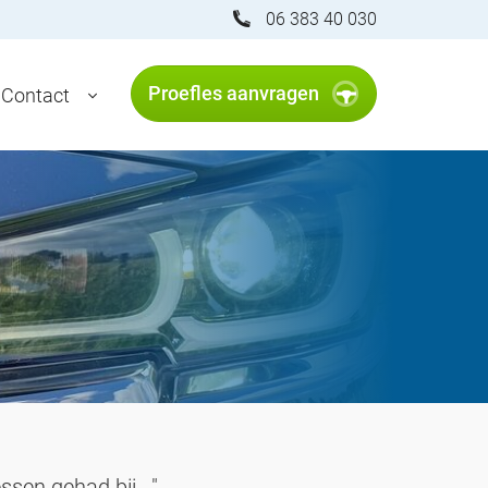
06 383 40 030
Proefles aanvragen
Contact
essen gehad bij..."