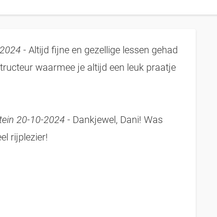
-2024
- Altijd fijne en gezellige lessen gehad
structeur waarmee je altijd een leuk praatje
stein 20-10-2024
- Dankjewel, Dani! Was
l rijplezier!