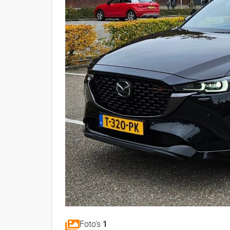
Foto's
1