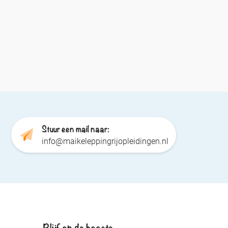
Stuur een mail naar:
info@maikeleppingrijopleidingen.nl
Blijf op de hoogte